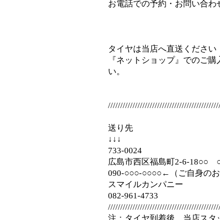
お電話での予約・お問い合わせ⇒08
タイヤは当店へ直送ください
『ネットショップ』でのご購
い。
/////////////////////////////////////////////
送り先
↓↓↓
733-0024
広島市西区福島町2-6-18○○
090‐○○○-○○○○←（ご自身
スマイルカンパニー
082-961-4733
/////////////////////////////////////////////
注：タイヤ到着後、当店スタ