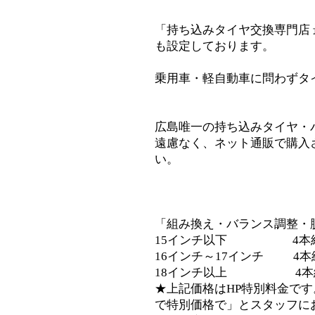
「持ち込みタイヤ交換専門店
も設定しております。
乗用車・軽自動車に問わずタ
広島唯一の持ち込みタイヤ・
遠慮なく、ネット通販で購入
い。
「組み換え・バランス調整・
15インチ以下 4本組替S
16インチ～17インチ 4本組替
18インチ以上 4本組替S
★上記価格はHP特別料金です
で特別価格で」とスタッフに