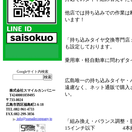
他店では持ち込みでの作業は
います！
「持ち込みタイヤ交換専門店
も設定しております。
乗用車・軽自動車に問わずタ
Googleサイト内検索
広島唯一の持ち込みタイヤ・
遠慮なく、ネット通販で購入
株式会社スマイルカンパニー
い。
T4240001059495
〒733-0024
広島市西区福島町2-6-18
TEL:082-961-4733
FAX:082-299-3856
info@sumailecompany.jp
「組み換え・バランス調整・
15インチ以下 4本組替S