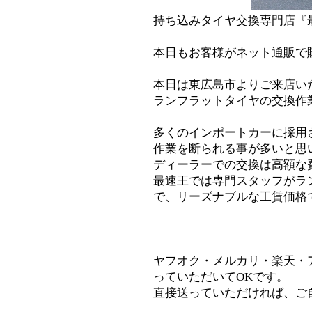
持ち込みタイヤ交換専門店『
本日もお客様がネット通販で
本日は東広島市よりご来店い
ランフラットタイヤの交換作
多くのインポートカーに採用
作業を断られる事が多いと思
ディーラーでの交換は高額な
最速王では専門スタッフがラ
で、リーズナブルな工賃価格で
ヤフオク・メルカリ・楽天・
っていただいてOKです。
直接送っていただければ、ご