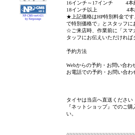
16インチ～17インチ 4本組替
18インチ以上 4本組替S
★上記価格はHP特別料金です
NP-CMS ver4.421
by Netprompt
で特別価格で」とスタッフに
☆ご来店時、作業前に「スマ
タッフにお伝えいただければ
予約方法
Webからの予約・お問い合わせ⇒inf
お電話での予約・お問い合わせ⇒08
タイヤは当店へ直送ください
『ネットショップ』でのご購
い。
/////////////////////////////////////////////