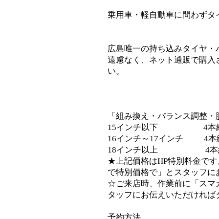
乗用車・軽自動車に問わずタ
広島唯一の持ち込みタイヤ・
遠慮なく、ネット通販で購入
い。
「組み換え・バランス調整・
15インチ以下 4本組替S
16インチ～17インチ 4本組替
18インチ以上 4本組替S
★上記価格はHP特別料金です
で特別価格で」とスタッフに
☆ご来店時、作業前に「スマ
タッフにお伝えいただければ
予約方法