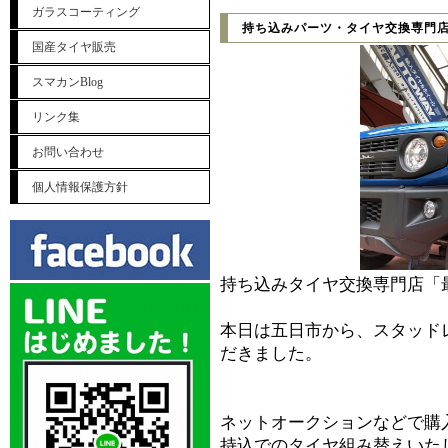
ガラスコーティング
持ち込みパーツ・タイヤ交換専門
国産タイヤ販売
スマカンBlog
リンク集
お問い合わせ
個人情報保護方針
持ち込みタイヤ交換専門店「
本日は五日市から、スタッド
だきました。
ネットオークションなどで購
持込でのタイヤ組み替えいた