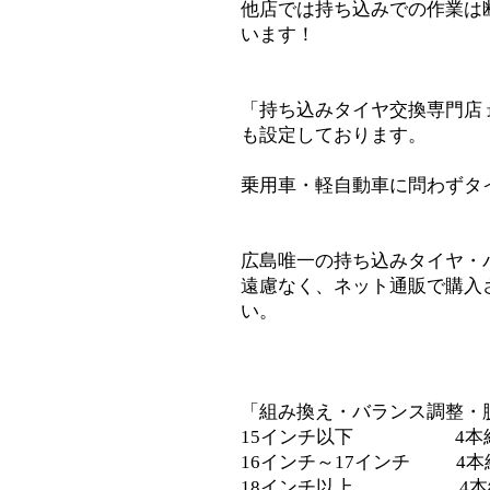
他店では持ち込みでの作業は
います！
「持ち込みタイヤ交換専門店
も設定しております。
乗用車・軽自動車に問わずタ
広島唯一の持ち込みタイヤ・
遠慮なく、ネット通販で購入
い。
「組み換え・バランス調整・
15インチ以下 4本組替S
16インチ～17インチ 4本組替
18インチ以上 4本組替S