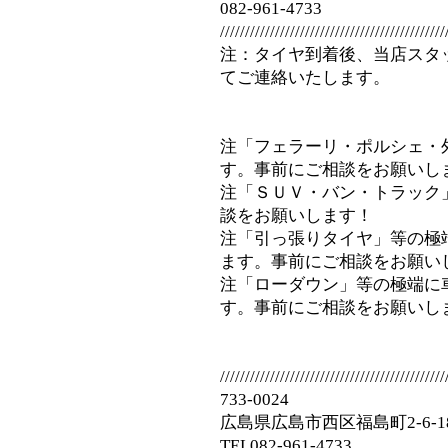
082-961-4733
/////////////////////////////////////////////
注：タイヤ到着後、当店スタ
てご連絡いたします。
注「フェラーリ・ポルシェ・
す。事前にご相談をお願いし
注「ＳＵＶ・バン・トラック
談をお願いします！
注「引っ張りタイヤ」等の極
ます。事前にご相談をお願い
注「ローダウン」等の極端に
す。事前にご相談をお願いし
/////////////////////////////////////////////
733-0024
広島県広島市西区福島町2-6-1
TEL082-961-4733