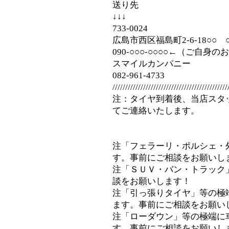
送り先
↓↓↓
733-0024
広島市西区福島町2-6-18○○
090‐○○○-○○○○←（ご自身
スマイルカンパニー
082-961-4733
/////////////////////////////////////////////
注：タイヤ到着後、当店スタ
てご連絡いたします。
注「フェラーリ・ポルシェ・
す。事前にご相談をお願いし
注「ＳＵＶ・バン・トラック
談をお願いします！
注「引っ張りタイヤ」等の極
ます。事前にご相談をお願い
注「ローダウン」等の極端に
す。事前にご相談をお願いし