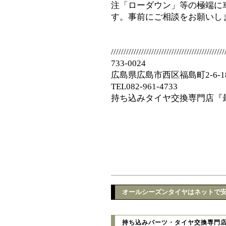
注「ローダウン」等の極端に
す。事前にご相談をお願いし
/////////////////////////////////////////////
733-0024
広島県広島市西区福島町2-6-1
TEL082-961-4733
持ち込みタイヤ交換専門店『
オールシーズンタイヤはネットで安
持ち込みパーツ・タイヤ交換専門