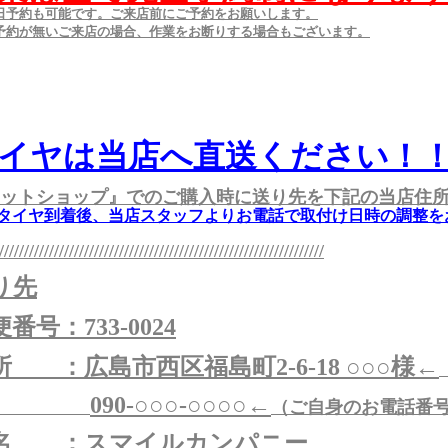
当日予約も可能です。ご来店前にご予約をお願いします。
ご予約が無いご来店の場合、作業をお断りする場合もございます。
イヤは当店へ直送ください！
ットショップ』でのご購入時に送り先を下記の当店住
タイヤ到着後、当店スタッフよりお電話で取付け日時の調整を
/////////////////////////////////////////////////////////////////
り先
番号：733-0024
所 ：広島市西区福島町2-6-18 ○○○様←
090‐○○○-○○○○←
（ご自身のお電話番
名 ：スマイルカンパニー