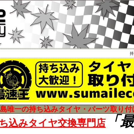
持ち込
広島唯一の持ち込みタイヤ・パーツ取り付
「
ち込みタイヤ交換専門店