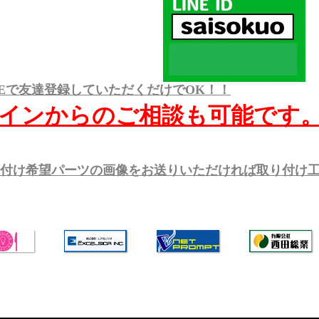
NEで友達登録していただくだけでOK！！
インからのご相談も可能です
付け希望パーツの画像をお送りいただければ取り付け