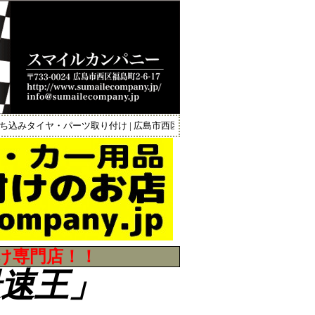
みタイヤ・パーツ取り付け | 広島市西区｜自動車販売・買取・車検代行、持
け専門店！！
最速王」