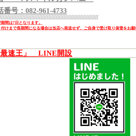
番号：082-961-4733
/////////////////////////////////////////////////////////////////
管期間は7日となります。
付けまで長期間になる場合は当店へ発送せず、ご自身で受け取り保管をお願
最速王」 LINE開設