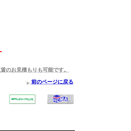
。
工賃のお見積もりも可能です。
前のページに戻る