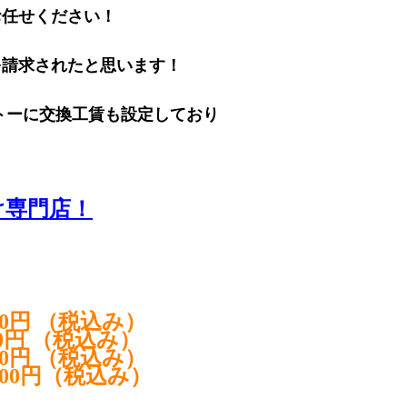
お任せください！
を請求されたと思います！
トーに交換工賃も設定しており
け専門店！
0円 （税込み）
0円 （税込み）
0円 （税込み）
200円（税込み）