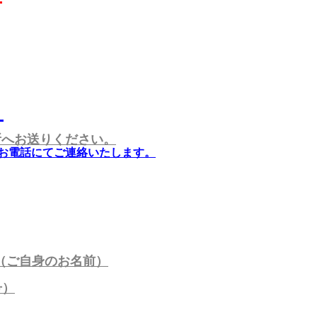
！
所へお送りください。
お電話にてご連絡いたします。
（ご自身のお名前）
号）