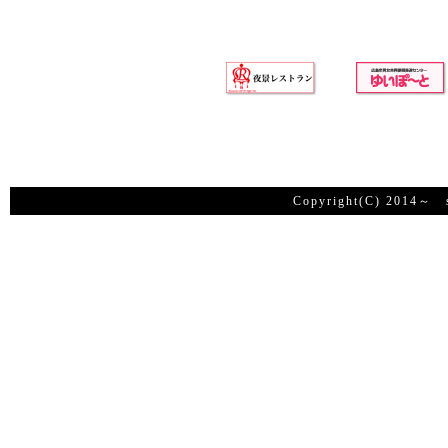
Copyright(C) 2014～ su