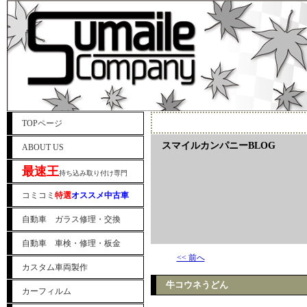
TOPページ
スマイルカンパニーBLOG
ABOUT US
最速王
持ち込み取り付け専門
コミコミ
特選
オススメ中古車
自動車 ガラス修理・交換
自動車 車検・修理・板金
<< 前へ
カスタム車両製作
牛コウネうどん
カーフィルム