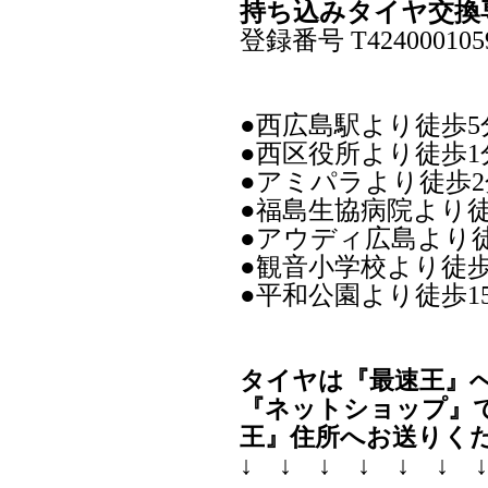
持ち込みタイヤ交換
登録番号 T424000105
●西広島駅より徒歩5
●西区役所より徒歩1
●アミパラより徒歩2
●福島生協病院より徒
●アウディ広島より
●観音小学校より徒歩
●平和公園より徒歩1
タイヤは『最速王』
『ネットショップ』
王』住所へお送りく
↓ ↓ ↓ ↓ ↓ ↓ 