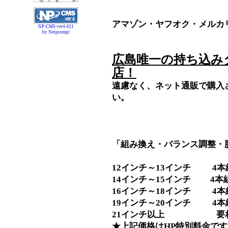
アマゾン・ヤフオク・メルカ
NP-CMS ver4.421
by Netprompt
広島唯一の持ち込み
店！
遠慮なく、ネット通販で購入
い。
「組み換え・バランス調整・
12インチ～13インチ 4本組替
14インチ～15インチ 4本組替
16インチ～18インチ 4本組替
19インチ～20インチ 4本組
21インチ以上 要
★上記価格はHP特別料金です