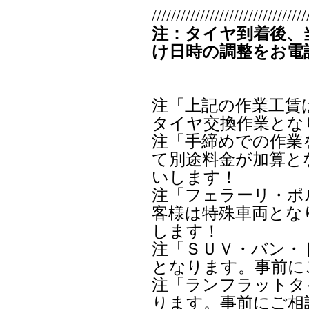
////////////////////////////////
注：タイヤ到着後、
け日時の調整をお電
注「上記の作業工賃
タイヤ交換作業とな
注「手締めでの作業
て別途料金が加算と
いします！
注「フェラーリ・ポ
客様は特殊車両とな
します！
注「ＳＵＶ・バン・
となります。事前に
注「ランフラットタ
ります。事前にご相