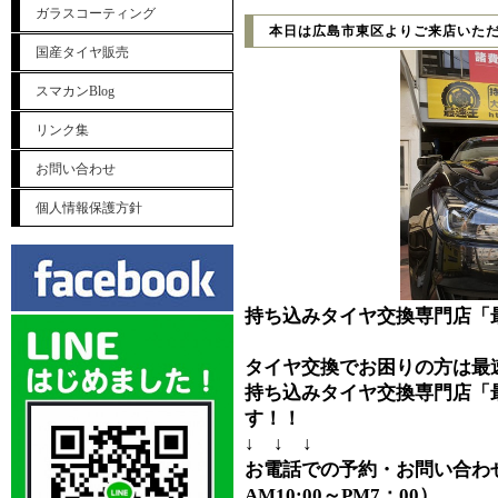
ガラスコーティング
本日は広島市東区よりご来店いた
国産タイヤ販売
スマカンBlog
リンク集
お問い合わせ
個人情報保護方針
持ち込みタイヤ交換専門店「
タイヤ交換でお困りの方は最
持ち込みタイヤ交換専門店「
す！！
↓ ↓ ↓
お電話での予約・お問い合わせ⇒0
AM10:00～PM7：00）