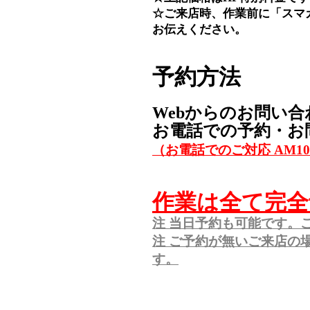
☆ご来店時、作業前に「スマ
お伝えください。
予約方法
Webからのお問い合
お電話での予約・お
（お電話でのご対応 AM10:
作業は全て完全
注 当日予約も可能です。
注 ご予約が無いご来店の
す。