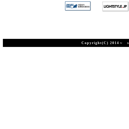
Copyright(C) 2014～ su