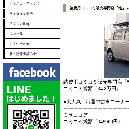
ガラスコーティング
諸費用コミコミ販売専門店『軽』
国産タイヤ販売
スマカンBlog
リンク集
お問い合わせ
個人情報保護方針
諸費用コミコミ販売専門店『
コミコミ総額『34.8万円』
●大人気 特選中古車コーナ
ーーーーーーーーーーーーー
ミラココア
コミコミ総額『348000円』