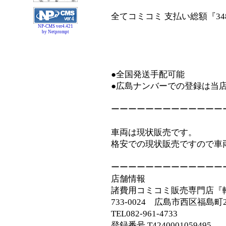
全てコミコミ 支払い総額『348
NP-CMS ver4.421
by Netprompt
●全国発送手配可能
●広島ナンバーでの登録は当
ーーーーーーーーーーーーー
車両は現状販売です。
格安での現状販売ですので車
ーーーーーーーーーーーーー
店舗情報
諸費用コミコミ販売専門店『
733-0024 広島市西区福島町
TEL082-961-4733
登録番号 T4240001059495