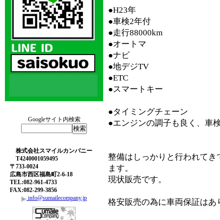
●H23年
●車検2年付
●走行88000km
●オートマ
●ナビ
●地デジTV
●ETC
●スマートキー
●タイミングチェーン
Googleサイト内検索
●エンジンの調子も良く、車
株式会社スマイルカンパニー
整備はしっかりと行われてき
T4240001059495
〒733-0024
ます。
広島市西区福島町2-6-18
現状販売です。
TEL:082-961-4733
FAX:082-299-3856
info@sumailecompany.jp
格安販売の為に車両保証はあ