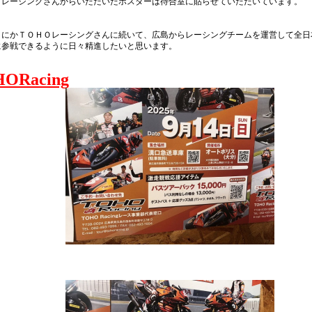
Ｏレーシングさんからいただいたポスターは待合室に貼らせていただいています。
日にかＴＯＨＯレーシングさんに続いて、広島からレーシングチームを運営して全日
に参戦できるように日々精進したいと思います。
ORacing