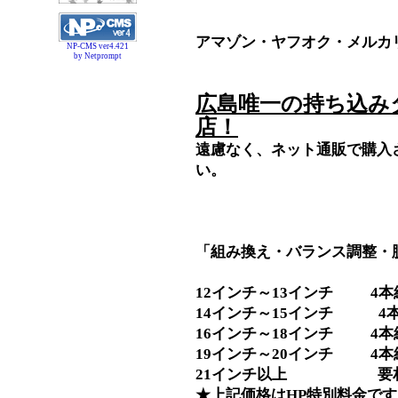
アマゾン・ヤフオク・メルカ
NP-CMS ver4.421
by Netprompt
広島唯一の持ち込み
店！
遠慮なく、ネット通販で購入
い。
「組み換え・バランス調整・
12インチ～13インチ 4本組
14インチ～15インチ 4本組
16インチ～18インチ 4本組
19インチ～20インチ 4本組
21インチ以上 要
★上記価格はHP特別料金です