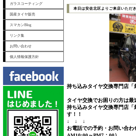
ガラスコーティング
本日は安佐北区よりご来店いただ
国産タイヤ販売
スマカンBlog
リンク集
お問い合わせ
個人情報保護方針
持ち込みタイヤ交換専門店「
タイヤ交換でお困りの方は最
持ち込みタイヤ交換専門店「
す！！
↓ ↓ ↓
お電話での予約・お問い合わせ⇒0
AM10:00～PM7：00）