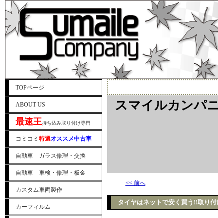
TOPページ
スマイルカンパニ
ABOUT US
最速王
持ち込み取り付け専門
コミコミ
特選
オススメ中古車
自動車 ガラス修理・交換
自動車 車検・修理・板金
<< 前へ
カスタム車両製作
タイヤはネットで安く買う!!取り
カーフィルム