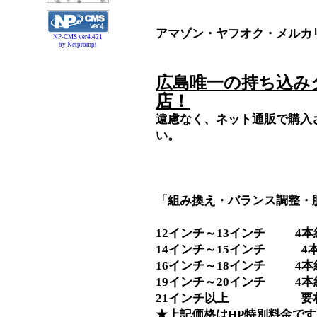
アマゾン・ヤフオク・メルカ
NP-CMS ver4.421
by Netprompt
広島唯一の持ち込み
店！
遠慮なく、ネット通販で購入
い。
「組み換え・バランス調整・
12インチ～13インチ 4本組
14インチ～15インチ 4本組
16インチ～18インチ 4本組
19インチ～20インチ 4本組
21インチ以上 要
★上記価格はHP特別料金です