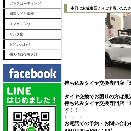
ガラスコーティング
本日は安佐南区よりご来店いただ
国産タイヤ販売
スマカンBlog
リンク集
お問い合わせ
個人情報保護方針
持ち込みタイヤ交換専門店「
タイヤ交換でお困りの方は最
持ち込みタイヤ交換専門店「
す！！
↓ ↓ ↓
お電話での予約・お問い合わせ⇒0
AM10:00～PM7：00）