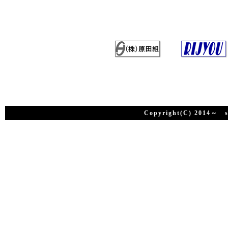
Copyright(C) 2014～ su