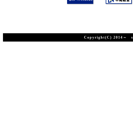
Copyright(C) 2014～ su