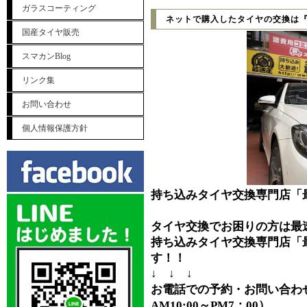
ガラスコーティング
ネットで購入したタイヤの交換は
国産タイヤ販売
スマカンBlog
リンク集
お問い合わせ
個人情報保護方針
持ち込みタイヤ交換専門店「
タイヤ交換でお困りの方は最
持ち込みタイヤ交換専門店「
す！！
↓ ↓ ↓
お電話での予約・お問い合わせ⇒0
AM10:00～PM7：00）