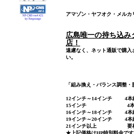
アマゾン・ヤフオク・メルカ
NP-CMS ver4.421
by Netprompt
広島唯一の持ち込み
店！
遠慮なく、ネット通販で購入
い。
「組み換え・バランス調整・
12インチ～14インチ 4本組
15インチ 4本組替Se
16インチ～18インチ 4本組
19インチ～20インチ 4本組
21インチ以上 要
★上記価格はHP特別料金です