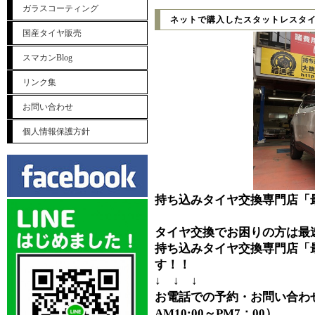
ガラスコーティング
ネットで購入したスタットレスタ
国産タイヤ販売
スマカンBlog
リンク集
お問い合わせ
個人情報保護方針
持ち込みタイヤ交換専門店「
タイヤ交換でお困りの方は最
持ち込みタイヤ交換専門店「
す！！
↓ ↓ ↓
お電話での予約・お問い合わせ⇒0
AM10:00～PM7：00）