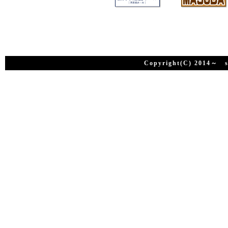
Copyright(C) 2014～ su