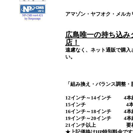
アマゾン・ヤフオク・メルカ
NP-CMS ver4.421
by Netprompt
広島唯一の持ち込み
店！
遠慮なく、ネット通販で購入
い。
「組み換え・バランス調整・
12インチ～14インチ 4本組
15インチ 4本組替Se
16インチ～18インチ 4本組
19インチ～20インチ 4本組
21インチ以上 要
★上記価格はHP特別料金です