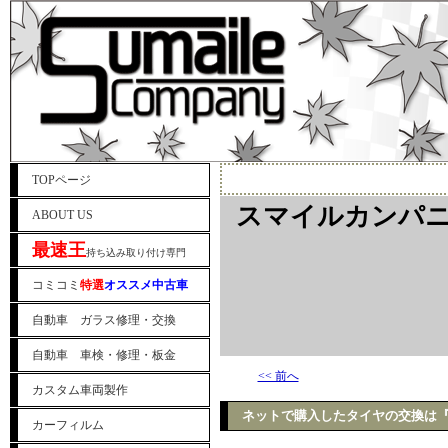
TOPページ
スマイルカンパニ
ABOUT US
最速王
持ち込み取り付け専門
コミコミ
特選
オススメ中古車
自動車 ガラス修理・交換
自動車 車検・修理・板金
<< 前へ
カスタム車両製作
ネットで購入したタイヤの交換は
カーフィルム