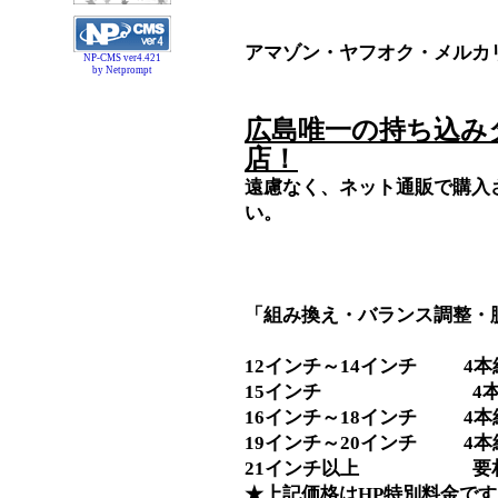
アマゾン・ヤフオク・メルカ
NP-CMS ver4.421
by Netprompt
広島唯一の持ち込み
店！
遠慮なく、ネット通販で購入
い。
「組み換え・バランス調整・
12インチ～14インチ 4本組
15インチ 4本組替Se
16インチ～18インチ 4本組
19インチ～20インチ 4本組
21インチ以上 要
★上記価格はHP特別料金です