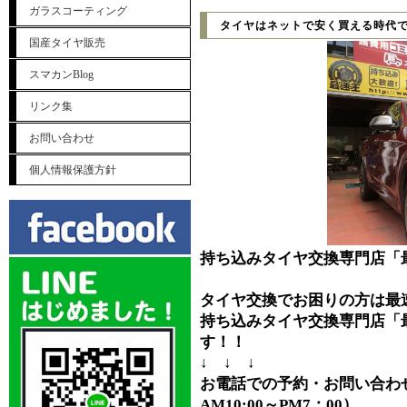
ガラスコーティング
タイヤはネットで安く買える時代で
国産タイヤ販売
スマカンBlog
リンク集
お問い合わせ
個人情報保護方針
持ち込みタイヤ交換専門店「
タイヤ交換でお困りの方は最
持ち込みタイヤ交換専門店「
す！！
↓ ↓ ↓
お電話での予約・お問い合わせ⇒0
AM10:00～PM7：00）