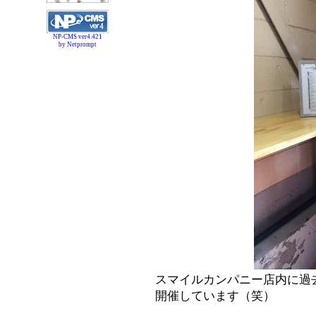
NP-CMS ver4.421
by Netprompt
スマイルカンパニー店内に過
開催しています（笑）