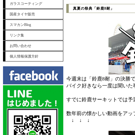
ガラスコーティング
真夏の祭典「鈴鹿8耐」
国産タイヤ販売
スマカンBlog
リンク集
お問い合わせ
個人情報保護方針
今週末は「鈴鹿8耐」の決勝
バイク好きなら一度は聞いた
すでに鈴鹿サーキットでは予
数年前の懐かしい動画をアッ
↓ ↓ ↓