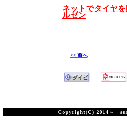
ネットでタイヤを
ルゼン
<< 前へ
Copyright(C) 2014～ suma