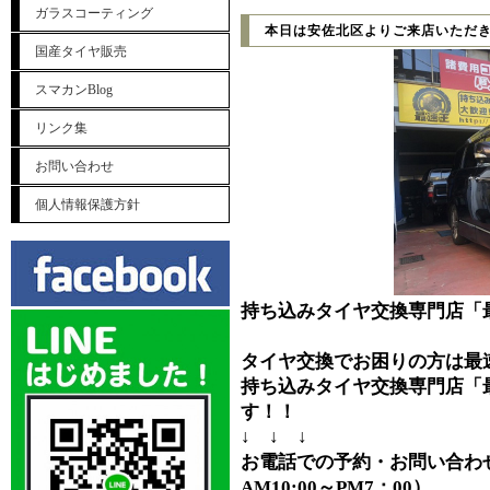
ガラスコーティング
本日は安佐北区よりご来店いただ
国産タイヤ販売
スマカンBlog
リンク集
お問い合わせ
個人情報保護方針
持ち込みタイヤ交換専門店「
タイヤ交換でお困りの方は最
持ち込みタイヤ交換専門店「
す！！
↓ ↓ ↓
お電話での予約・お問い合わせ⇒0
AM10:00～PM7：00）