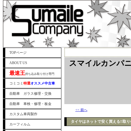
TOPページ
スマイルカンパニ
ABOUT US
最速王
持ち込み取り付け専門
コミコミ
特選
オススメ中古車
自動車 ガラス修理・交換
自動車 車検・修理・板金
<< 前へ
カスタム車両製作
タイヤはネットで安く買える!!取
カーフィルム