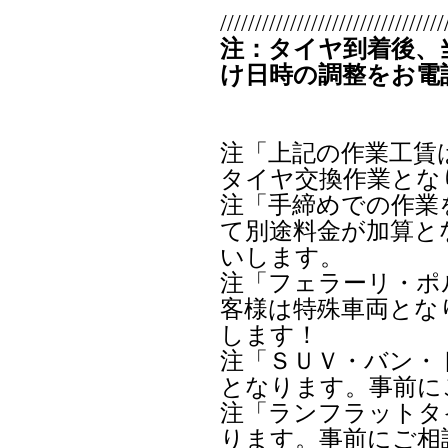
////////////////////////////////
注：タイヤ到着後、
け日時の調整をお電
注「上記の作業工賃
タイヤ交換作業とな
注「手締めでの作業
て別途料金が加算と
いします。
注「フェラーリ・ポ
客様は特殊車両とな
します！
注「ＳＵＶ・バン・
となります。事前に
注「ランフラットタ
ります。事前にご相