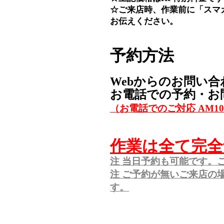
☆ご来店時、作業前に「スマ
お伝えください。
予約方法
Webからのお問い合
お電話での予約・お
（お電話でのご対応 AM10:
作業は全て完全
注 当日予約も可能です。
注 ご予約が無いご来店の
す。