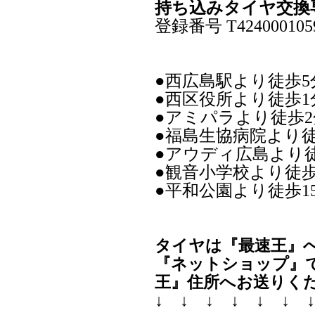
持ち込みタイヤ交換
登録番号 T424000105
●西広島駅より徒歩5
●西区役所より徒歩1
●アミパラより徒歩2
●福島生協病院より徒
●アウディ広島より
●観音小学校より徒歩
●平和公園より徒歩1
タイヤは『最速王』
『ネットショップ』
王』住所へお送りく
↓ ↓ ↓ ↓ ↓ ↓ 