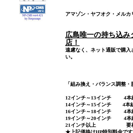
アマゾン・ヤフオク・メルカ
NP-CMS ver4.421
by Netprompt
広島唯一の持ち込み
店！
遠慮なく、ネット通販で購入
い。
「組み換え・バランス調整・
12インチ～13インチ 4本組替
14インチ～15インチ 4本組替
16インチ～18インチ 4本組替
19インチ～20インチ 4本組
21インチ以上 要
★上記価格はHP特別料金です