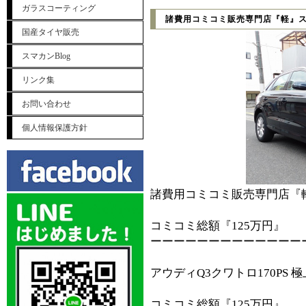
ガラスコーティング
諸費用コミコミ販売専門店『軽』
国産タイヤ販売
スマカンBlog
リンク集
お問い合わせ
個人情報保護方針
諸費用コミコミ販売専門店『
コミコミ総額『125万円』
ーーーーーーーーーーーーー
アウディQ3クワトロ170PS 
コミコミ総額『125万円』