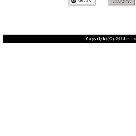
Copyright(C) 2014～ su