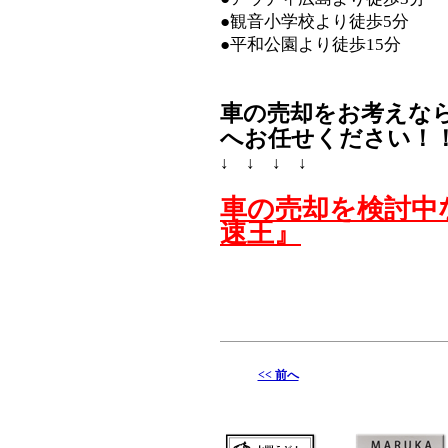
●観音小学校より徒歩5分
●平和公園より徒歩15分
車の売却をお考えな
へお任せください！
↓ ↓ ↓ ↓
車の売却を検討中
速王』
<< 前へ