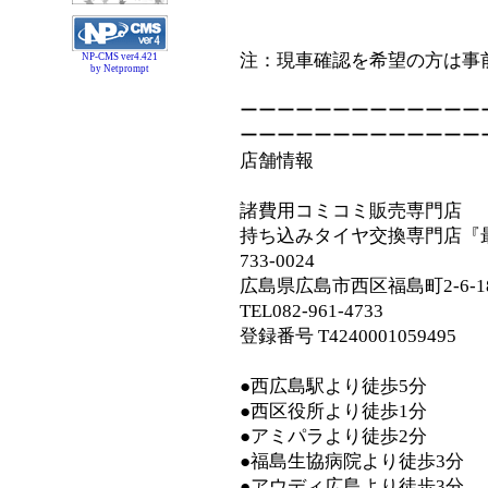
注：現車確認を希望の方は事
NP-CMS ver4.421
by Netprompt
ーーーーーーーーーーーーー
ーーーーーーーーーーーーー
店舗情報
諸費用コミコミ販売専門店
持ち込みタイヤ交換専門店『
733-0024
広島県広島市西区福島町2-6-1
TEL082-961-4733
登録番号 T4240001059495
●西広島駅より徒歩5分
●西区役所より徒歩1分
●アミパラより徒歩2分
●福島生協病院より徒歩3分
●アウディ広島より徒歩3分