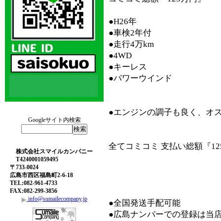
●H26年
●車検2年付
●走行4万km
●4WD
●キーレス
●パワーウインド
●エンジンの調子も良く、オ
Googleサイト内検索
全てコミコミ 支払い総額『125
株式会社スマイルカンパニー
T4240001059495
〒733-0024
広島市西区福島町2-6-18
TEL:082-961-4733
FAX:082-299-3856
info@sumailecompany.jp
●全国発送手配可能
●広島ナンバーでの登録は当